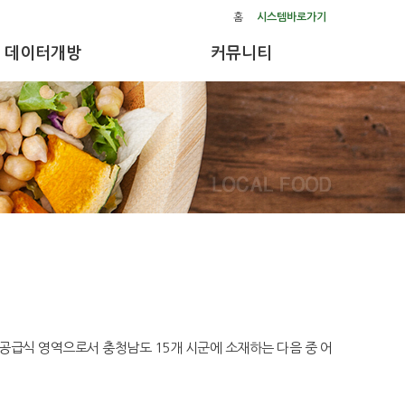
홈
시스템바로가기
데이터개방
커뮤니티
급식 영역으로서 충청남도 15개 시군에 소재하는 다음 중 어