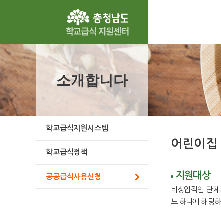
소개합니다
학교급식지원시스템
어린이집 
학교급식정책
지원대상
공공급식사용신청
비상업적인 단체급
느 하나에 해당하