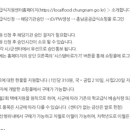
식지원센터홈페이지(https://localfood.chungnam.go.kr) › 소개
급식신청 → 해당기관승인 → ID/PW생성 → 충남공공급식쇼핑몰 로그인
회원 신청 후 해당기관 승인 절차가 필요합니다.
원 신청 후 승인시간이 소요 될 수 있습니다.
후 각 시/군센터에서 유선으로 승인통보 됩니다.
후에는 홈페이지의 상단 오른쪽의 ‘시스템바로가기’ 버튼을 통해 쇼핑몰에 로그
에 대한 현물을 지원합니다.(1인당 310원, 국‧공립 210일, 사립220일 지
은 자체 개발한 쇼핑몰에서 구매가 가능합니다.
 월2회 택배지원을 원칙으로 하며, 시군에 따라 기존의 학교급식 배송차량 또
료 품목은 시군에 따라 다를 수 있습니다. (센터가 없는 금산은 쌀로 한정)
 예산범위내에서 구매가 가능하고 차월로 이월이 가능하며, 차학년도로 이월은