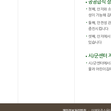
공공급식 
첫째, 산지와 
성이 가능해 집
둘째, 안전성 
증진시킵니다.
셋째, 산지에서
있습니다.
시/군센터 
시/군센터에서는
울러 어린이집에
개인정보처리방침
이메일주소무