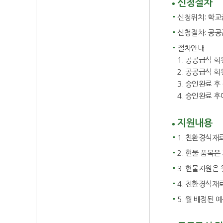
신청절차
신청위치: 학교급
신청절차: 공공
절차안내
1. 공공급식 
2. 공공급식 회
3. 승인완료 
4. 승인완료 
지원내용
1. 친환경식재료
2. 현물 품목
3. 현물지원은
4. 친환경식재
5. 월 배정된